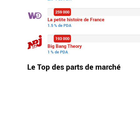
259 000
La petite histoire de France
1.5 % de PDA
193 000
Big Bang Theory
1 % de PDA
Le Top des parts de marché