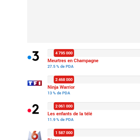
4 795 000
Meurtres en Champagne
27.5 % de PDA
2 468 000
Ninja Warrior
13 % de PDA
2 061 000
Les enfants de la télé
11.9 % de PDA
1 587 000