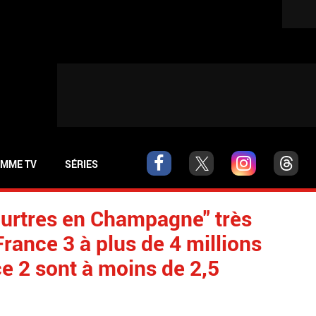
MME TV
SÉRIES
urtres en Champagne" très
rance 3 à plus de 4 millions
ce 2 sont à moins de 2,5