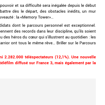
pouvoir et sa difficulté sera inégalée depuis le début
battre dès le départ, des obstacles inédits, un mur
ouveauté : la «Memory Tower»…
idats dont le parcours personnel est exceptionnel.
tiennent des records dans leur discipline, qu’ils soient
 des héros du cœur qui s’illustrent au quotidien : les
arrior ont tous le même rêve… Briller sur le Parcours
ni 2.282.000 téléspectateurs (12,1%). Une nouvelle
 téléfilm diffusé sur France 3, mais également par la