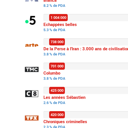
Bianca
8.2 % de PDA
1 004 000
Echappées belles
5.3 % de PDA
738 000
De la Perse à l'Iran : 3.000 ans de civilisati
3.8 % de PDA
701 000
Columbo
3.8 % de PDA
425 000
Les années Sébastien
2.6 % de PDA
420 000
Chroniques criminelles
2.3 % de PDA