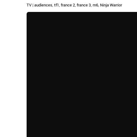
TV
|
audiences
,
tf1
,
france 2
,
france 3
,
m6
,
Ninja Warrior