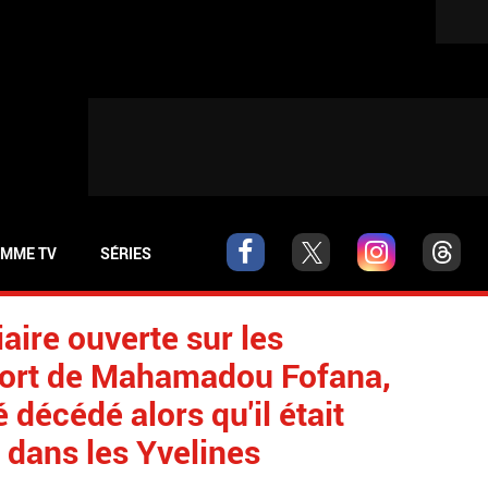
MME TV
SÉRIES
aire ouverte sur les
mort de Mahamadou Fofana,
décédé alors qu'il était
e dans les Yvelines