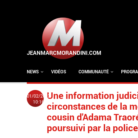
Aller au contenu principal
NEWS
VIDÉOS
COMMUNAUTÉ
PROGRA
Une information judici
01/02/2023
10:16
circonstances de la 
cousin d'Adama Traoré 
poursuivi par la polic