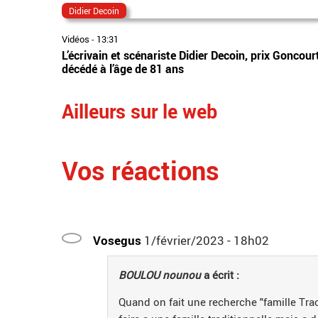
Didier Decoin
Vidéos
-
13:31
L’écrivain et scénariste Didier Decoin, prix Goncou
décédé à l’âge de 81 ans
Ailleurs sur le web
Vos réactions
Vosegus
1/février/2023 - 18h02
BOULOU nounou
a écrit :
Quand on fait une recherche "famille Tra