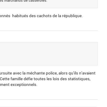
 des marchands de casseroles.
ronnés habitués des cachots de la république.
ursuite avec la méchante police, alors qu'ils n'avaient
ette famille défie toutes les lois des statistiques,
ement exceptionnels.