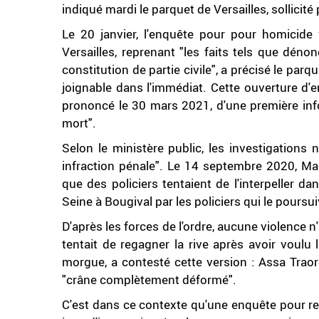
indiqué mardi le parquet de Versailles, sollicité 
Le 20 janvier, l'enquête pour pour homicide 
Versailles, reprenant "les faits tels que dén
constitution de partie civile", a précisé le parqu
joignable dans l'immédiat. Cette ouverture d'e
prononcé le 30 mars 2021, d'une première info
mort".
Selon le ministère public, les investigations n
infraction pénale". Le 14 septembre 2020, M
que des policiers tentaient de l'interpeller d
Seine à Bougival par les policiers qui le poursui
D'après les forces de l'ordre, aucune violence 
tentait de regagner la rive après avoir voulu 
morgue, a contesté cette version : Assa Trao
"crâne complètement déformé".
C'est dans ce contexte qu'une enquête pour re