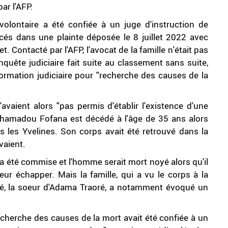
par l'AFP.
volontaire a été confiée à un juge d'instruction de
oncés dans une plainte déposée le 8 juillet 2022 avec
et. Contacté par l'AFP, l'avocat de la famille n'était pas
nquête judiciaire fait suite au classement sans suite,
rmation judiciaire pour "recherche des causes de la
'avaient alors "pas permis d'établir l'existence d'une
ahamadou Fofana est décédé à l'âge de 35 ans alors
ans les Yvelines. Son corps avait été retrouvé dans la
vaient.
n'a été commise et l'homme serait mort noyé alors qu'il
leur échapper. Mais la famille, qui a vu le corps à la
ré, la soeur d'Adama Traoré, a notamment évoqué un
cherche des causes de la mort avait été confiée à un