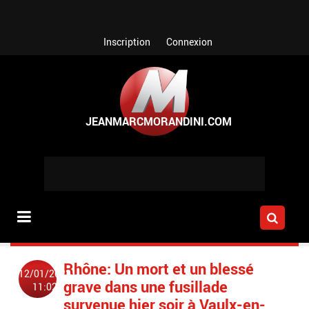
Aller au contenu principal
Inscription
Connexion
Rhône: Un mort et un blessé
12/01/2023
grave dans une fusillade
11:02
survenue hier soir à Vaulx-en-