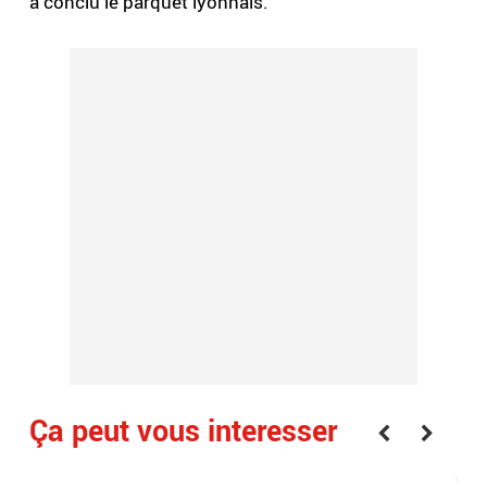
a conclu le parquet lyonnais.
Ça peut vous interesser