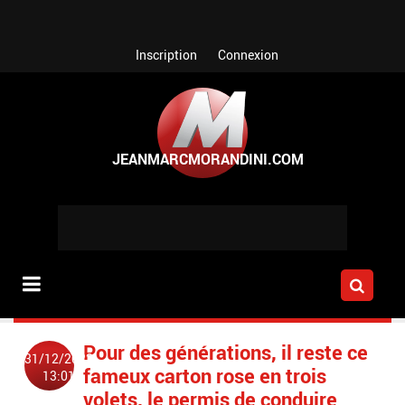
Aller au contenu principal
Inscription
Connexion
Pour des générations, il reste ce
31/12/2022
fameux carton rose en trois
13:01
volets, le permis de conduire