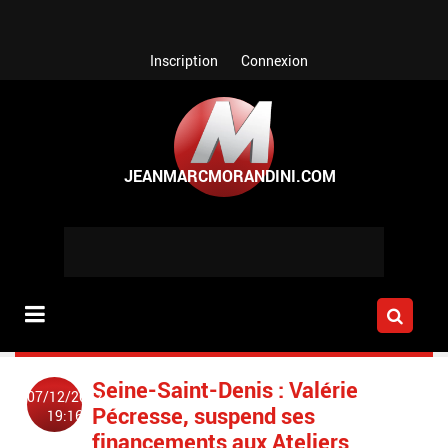
Aller au contenu principal
Inscription
Connexion
Seine-Saint-Denis : Valérie
07/12/2022
Pécresse, suspend ses
19:16
financements aux Ateliers