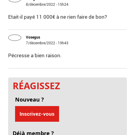
8/décembre/2022 - 15h24
Etait-il payé 11 000€ à ne rien faire de bon?
Vosegus
7/décembre/2022 - 19h43
Pécresse a bien raison.
RÉAGISSEZ
Nouveau ?
Inscrivez-vous
Déjà membre ?