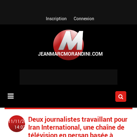
Aller au contenu principal
Inscription
Connexion
Deux journalistes travaillant pour
11/11/2022
Iran International, une chaîne de
14:02
télévision en persan basée à