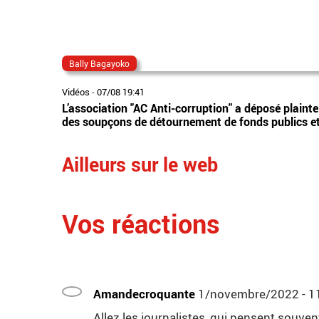
Bally Bagayoko
Vidéos
-
07/08 19:41
L’association "AC Anti-corruption" a déposé plaint
des soupçons de détournement de fonds publics et 
Ailleurs sur le web
Vos réactions
Amandecroquante
1/novembre/2022 - 1
Allez les journalistes, qui pensent souve