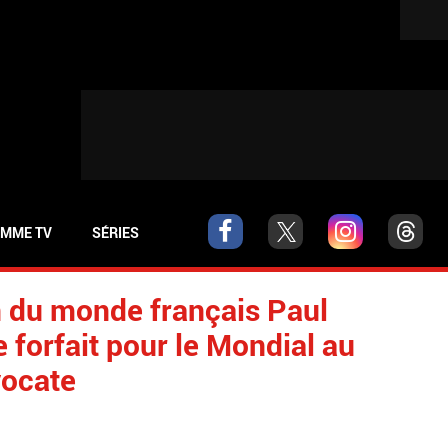
MME TV
SÉRIES
n du monde français Paul
 forfait pour le Mondial au
vocate