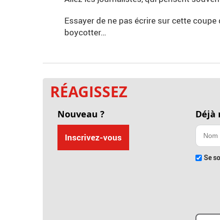
Essayer de ne pas écrire sur cette coupe
boycotter…
RÉAGISSEZ
Nouveau ?
Déjà
Inscrivez-vous
Se so