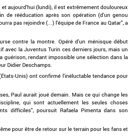
t aujourd'hui (lundi), il est extrêmement douloureux
in de rééducation après son opération (d'un genou
rra pas rejoindre (...) l'équipe de France au Qatar", a
.
rse contre la montre. Opéré d'un ménisque début
ctif avec la Juventus Turin ces derniers jours, mais un
 guérison, rendant impossible une sélection dans la
neur Didier Deschamps.
(États-Unis) ont confirmé l'inéluctable tendance pour
ses, Paul aurait joué demain. Mais ce qui change les
 discipline, qui sont actuellement les seules choses
s difficiles", poursuit Rafaela Pimenta dans son
ême pour être de retour sur le terrain pour les fans et