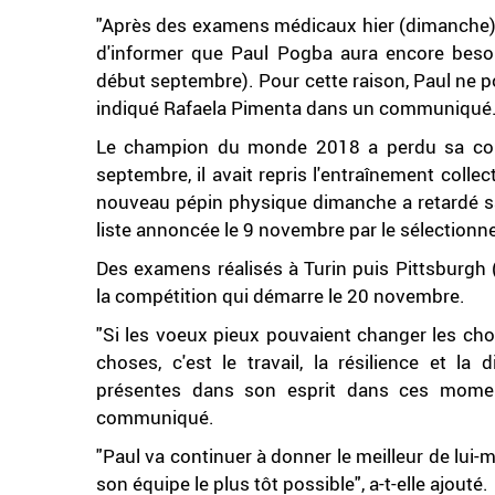
"Après des examens médicaux hier (dimanche) e
d'informer que Paul Pogba aura encore beso
début septembre). Pour cette raison, Paul ne pou
indiqué Rafaela Pimenta dans un communiqué
Le champion du monde 2018 a perdu sa cou
septembre, il avait repris l'entraînement colle
nouveau pépin physique dimanche a retardé sa
liste annoncée le 9 novembre par le sélection
Des examens réalisés à Turin puis Pittsburgh 
la compétition qui démarre le 20 novembre.
"Si les voeux pieux pouvaient changer les cho
choses, c'est le travail, la résilience et la
présentes dans son esprit dans ces moment
communiqué.
"Paul va continuer à donner le meilleur de lui-m
son équipe le plus tôt possible", a-t-elle ajouté.