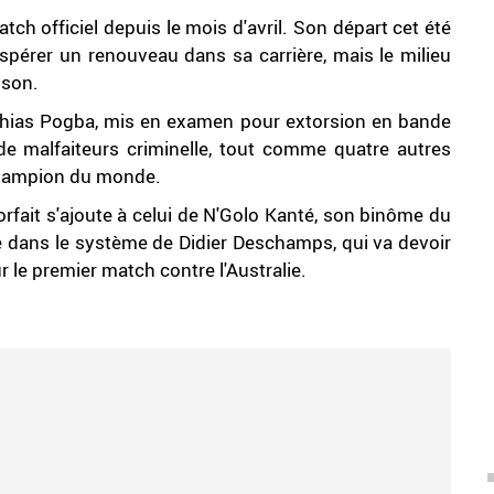
ch officiel depuis le mois d'avril. Son départ cet été
espérer un renouveau dans sa carrière, mais le milieu
ison.
athias Pogba, mis en examen pour extorsion en bande
de malfaiteurs criminelle, tout comme quatre autres
champion du monde.
orfait s'ajoute à celui de N'Golo Kanté, son binôme du
le dans le système de Didier Deschamps, qui va devoir
 le premier match contre l'Australie.