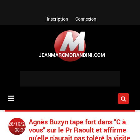
Aller au contenu principal
Inscription
Connexion
Agnès Buzyn tape fort dans "C à
28/10/2022
vous" sur le Pr Raoult et affirme
08:30
qu'elle n'aurait pas toléré la visite