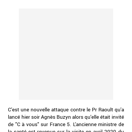
C'est une nouvelle attaque contre le Pr Raoult qu'a
lancé hier soir Agnès Buzyn alors qu'elle était invité
de "C à vous" sur France 5. L'ancienne ministre de
la santé est revenue sur la visite en avril 2020 du