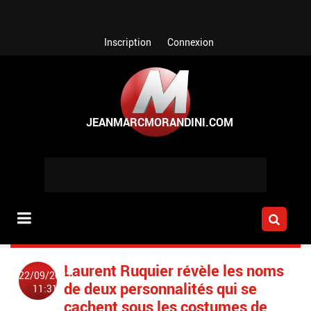
Aller au contenu principal
Inscription
Connexion
Laurent Ruquier révèle les noms
22/09/2022
de deux personnalités qui se
11:31
cachent sous les costumes de