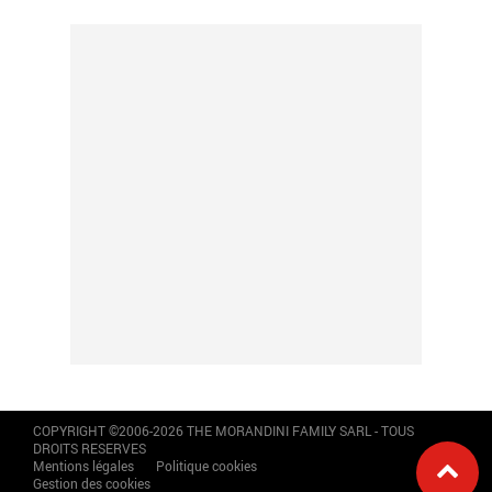
COPYRIGHT ©2006-2026 THE MORANDINI FAMILY SARL - TOUS
DROITS RESERVES
Mentions légales
Politique cookies
Gestion des cookies