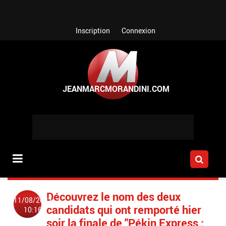
Aller au contenu principal
Inscription
Connexion
Découvrez le nom des deux
11/08/2022
candidats qui ont remporté hier
10:16
soir la finale de "Pékin Express :