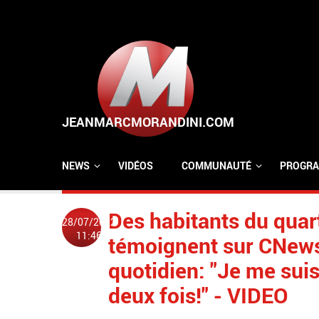
Aller au contenu principal
NEWS
VIDÉOS
COMMUNAUTÉ
PROGRA
Des habitants du quart
28/07/2022
11:46
témoignent sur CNews 
quotidien: "Je me suis
deux fois!" - VIDEO