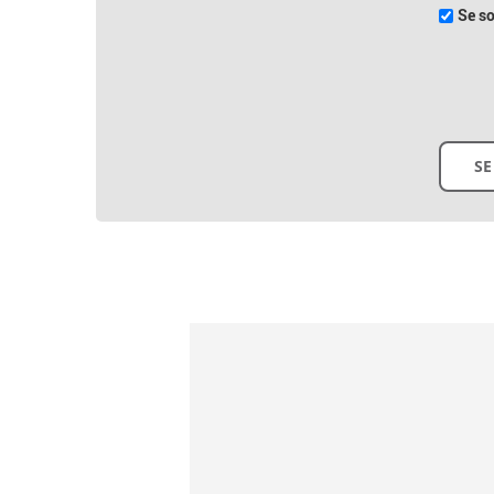
Se so