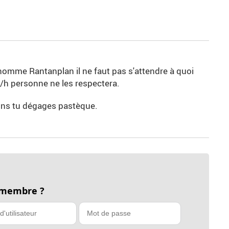
mme Rantanplan il ne faut pas s'attendre à quoi
m/h personne ne les respectera.
ions tu dégages pastèque.
 membre ?