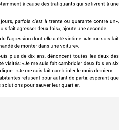
notamment à cause des trafiquants qui se livrent à une
 jours, parfois c'est à trente ou quarante contre un»,
suis fait agresser deux fois», ajoute une seconde.
, de l'agression dont elle a été victime: «Je me suis fait
emandé de monter dans une voiture».
puis plus de dix ans, dénoncent toutes les deux des
é visités: «Je me suis fait cambrioler deux fois en six
ndiquer: «Je me suis fait cambrioler le mois dernier».
habitantes refusent pour autant de partir, espérant que
solutions pour sauver leur quartier.