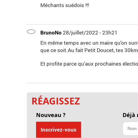
Méchants suédois !!!
BrunoNo
28/juillet/2022 - 23h21
En même temps avec un maire qu'on surno
que ce soit.Au fait Petit Doucet, tes 30k
Et profite parce qu'aux prochaines élect
RÉAGISSEZ
Nouveau ?
Déjà
Inscrivez-vous