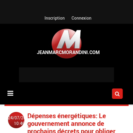
Aller au contenu principal
Inscription
Connexion
Dépenses énergétiques: Le
24/07/2022
gouvernement annonce de
10:46
prochains décrets pour obliger