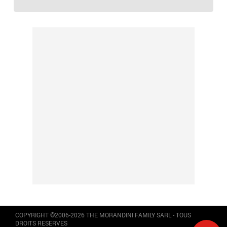
COPYRIGHT ©2006-2026 THE MORANDINI FAMILY SARL - TOUS
DROITS RESERVES