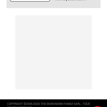
COPYRIGHT ©2006-2026 THE MORANDINI FAMILY SARL - TOUS