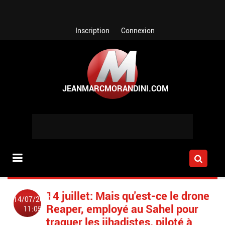
Aller au contenu principal
Inscription
Connexion
14 juillet: Mais qu'est-ce le drone
14/07/2022
Reaper, employé au Sahel pour
11:05
traquer les jihadistes, piloté à