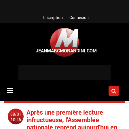
Aller au contenu principal
Inscription
Connexion
Après une première lecture
08/01
infructueuse, l'Assemblée
10:46
nationale reprend aujourd'hui en