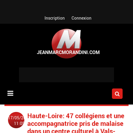
Aller au contenu principal
Inscription
Connexion
Haute-Loire: 47 collégiens et une
17/05/2022
accompagnatrice pris de malaise
11:05
dans un centre culturel à Vals-