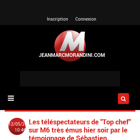
Aller au contenu principal
Inscription
Connexion
Les téléspectateurs de "Top chef"
12/05/2022
sur M6 très émus hier soir par le
10:46
témoignage de Sébastien,