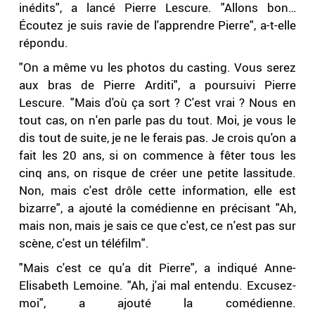
inédits", a lancé Pierre Lescure. "Allons bon…
Écoutez je suis ravie de l'apprendre Pierre", a-t-elle
répondu.
"On a même vu les photos du casting. Vous serez
aux bras de Pierre Arditi", a poursuivi Pierre
Lescure. "Mais d'où ça sort ? C'est vrai ? Nous en
tout cas, on n'en parle pas du tout. Moi, je vous le
dis tout de suite, je ne le ferais pas. Je crois qu'on a
fait les 20 ans, si on commence à fêter tous les
cinq ans, on risque de créer une petite lassitude.
Non, mais c'est drôle cette information, elle est
bizarre", a ajouté la comédienne en précisant "Ah,
mais non, mais je sais ce que c'est, ce n'est pas sur
scène, c'est un téléfilm".
"Mais c'est ce qu'a dit Pierre", a indiqué Anne-
Elisabeth Lemoine. "Ah, j'ai mal entendu. Excusez-
moi", a ajouté la comédienne.