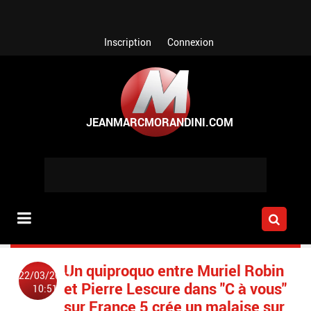
Aller au contenu principal
Inscription
Connexion
Un quiproquo entre Muriel Robin
22/03/2022
et Pierre Lescure dans "C à vous"
10:51
sur France 5 crée un malaise sur