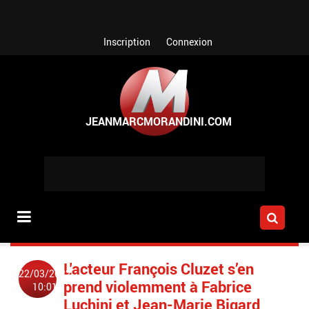
Aller au contenu principal
Inscription
Connexion
L'acteur François Cluzet s’en
22/03/2022
prend violemment à Fabrice
10:01
Luchini et Jean-Marie Bigard