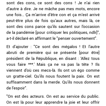
sont des cons, ce sont des cons ! Je n'ai rien
d'autre à dire. Je ne mâche pas mes mots, encore
une fois… Ça m’arrive d’être con et ça m’est arrivé
peut-être plus de fois qu’aux autres, mais là, ce
sont des cons parce qu’ils sautent sur l’occasion
de la pandémie [pour critiquer les politiques, ndlr]",
a-t-il déclaré en affirmant le "penser ouvertement".
Et d'ajouter : "Ce sont des mégalos ! Et l’autre
abruti de première qui se présente [pour être]
président de la République, en disant : ‘Allez tous
vous faire ***.’ Mais ça ne va pas la tête ? Ils
viennent d’où ces mecs-là. Ils ont un égo comme
un gratte-ciel. Qu’ils nous foutent la paix. On est
suffisamment dans la merde. Qu’ils nous donnent
de l’espoir".
"On est des acteurs. On est au service du public.
On est là pour leur apprendre la joie et leur offrir