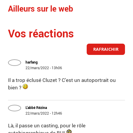
Ailleurs sur le web
Vos réactions
RAFRAICHIR
harfang
22/mars/2022 - 13h06
Il a trop éclusé Cluzet ? C'est un autoportrait ou
bien ?
L'abbé Rézina
22/mars/2022 - 12h46
Là, il passe un casting, pour le rôle
autobiographique de BHL