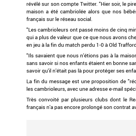
révélé sur son compte Twitter. "Hier soir, le pi
maison a été cambriolée alors que nos bébés 
français sur le réseau social.
"Les cambrioleurs ont passé moins de cinq min
qui a plus de valeur que ce que nous avons che
en jeu à la fin du match perdu 1-0 à Old Trafford
"Ils savaient que nous n'étions pas à la mai
sans savoir si nos enfants étaient en bonne santé
savoir qu'il n'était pas là pour protéger ses e
La fin du message est une proposition de "r
les cambrioleurs, avec une adresse e-mail spéci
Très convoité par plusieurs clubs dont le Real
français n'a pas encore prolongé son contrat a