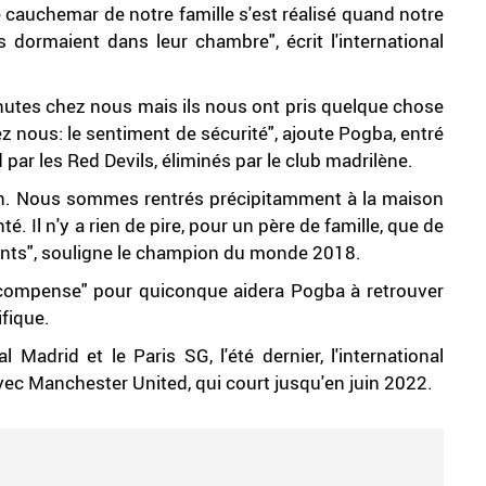
re cauchemar de notre famille s'est réalisé quand notre
dormaient dans leur chambre", écrit l'international
utes chez nous mais ils nous ont pris quelque chose
z nous: le sentiment de sécurité", ajoute Pogba, entré
 par les Red Devils, éliminés par le club madrilène.
son. Nous sommes rentrés précipitamment à la maison
. Il n'y a rien de pire, pour un père de famille, que de
nfants", souligne le champion du monde 2018.
écompense" pour quiconque aidera Pogba à retrouver
fique.
 Madrid et le Paris SG, l'été dernier, l'international
vec Manchester United, qui court jusqu'en juin 2022.