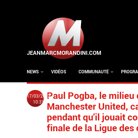
Aller au contenu principal
NEWS
VIDÉOS
COMMUNAUTÉ
PROGRA
Paul Pogba, le milieu 
17/03/2022
10:31
Manchester United, c
pendant qu'il jouait co
finale de la Ligue de