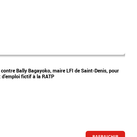
mad
Vidéos
e contre Bally Bagayoko, maire LFI de Saint-Denis, pour
Le pr
d’emploi fictif à la RATP
Ray o
RAFRAICHIR