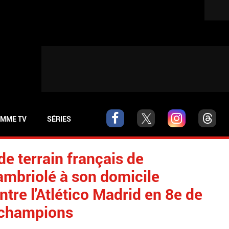
MME TV
SÉRIES
de terrain français de
ambriolé à son domicile
ntre l'Atlético Madrid en 8e de
s champions