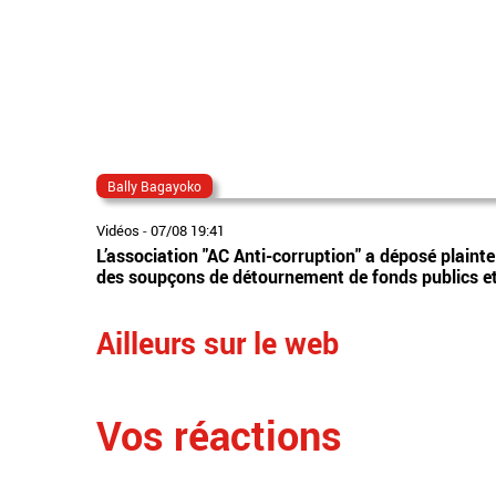
Bally Bagayoko
Vidéos
-
07/08 19:41
L’association "AC Anti-corruption" a déposé plaint
des soupçons de détournement de fonds publics et 
Ailleurs sur le web
Vos réactions