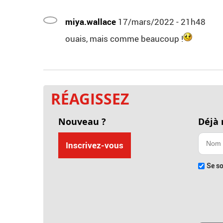
miya.wallace
17/mars/2022 - 21h48
ouais, mais comme beaucoup !
RÉAGISSEZ
Nouveau ?
Déjà
Inscrivez-vous
Se so