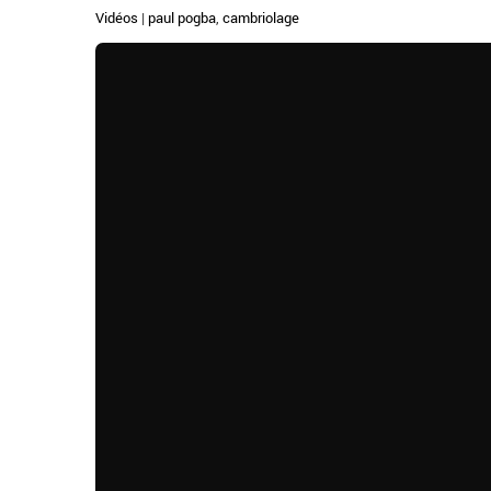
Vidéos
|
paul pogba
,
cambriolage