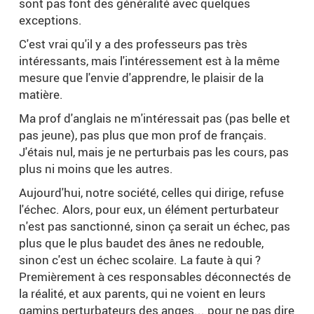
sont pas font des généralité avec quelques
exceptions.
C'est vrai qu'il y a des professeurs pas très
intéressants, mais l'intéressement est à la même
mesure que l'envie d'apprendre, le plaisir de la
matière.
Ma prof d'anglais ne m'intéressait pas (pas belle et
pas jeune), pas plus que mon prof de français.
J'étais nul, mais je ne perturbais pas les cours, pas
plus ni moins que les autres.
Aujourd'hui, notre société, celles qui dirige, refuse
l'échec. Alors, pour eux, un élément perturbateur
n'est pas sanctionné, sinon ça serait un échec, pas
plus que le plus baudet des ânes ne redouble,
sinon c'est un échec scolaire. La faute à qui ?
Premièrement à ces responsables déconnectés de
la réalité, et aux parents, qui ne voient en leurs
gamins perturbateurs des anges... pour ne pas dire