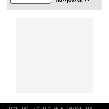
Mot de passe oublié ?
COPYRIGHT ©2006-2026 THE MORANDINI FAMILY SARL - TOUS