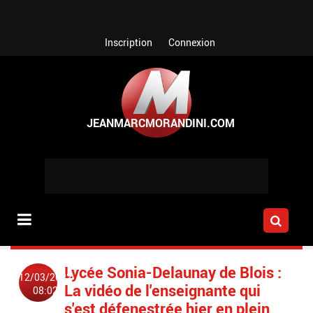
Aller au contenu principal
Inscription
Connexion
Lycée Sonia-Delaunay de Blois :
12/03/2022
La vidéo de l'enseignante qui
08:02
s'est défenestrée hier en plein