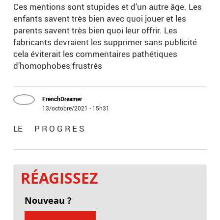
Ces mentions sont stupides et d’un autre âge. Les
enfants savent très bien avec quoi jouer et les
parents savent très bien quoi leur offrir. Les
fabricants devraient les supprimer sans publicité
cela éviterait les commentaires pathétiques
d’homophobes frustrés
FrenchDreamer
13/octobre/2021 - 15h31
LE P R O G R E S
RÉAGISSEZ
Nouveau ?