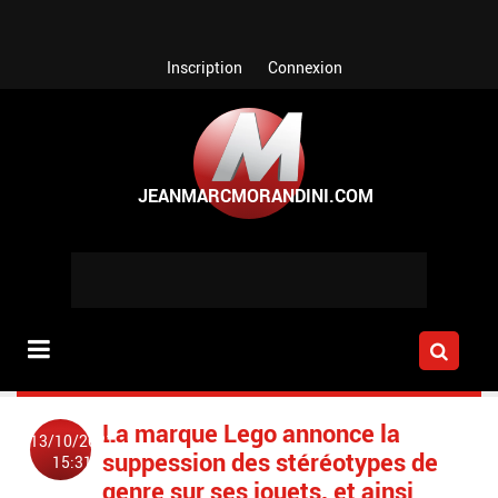
Aller au contenu principal
Inscription
Connexion
La marque Lego annonce la
13/10/2021
suppession des stéréotypes de
15:31
genre sur ses jouets, et ainsi