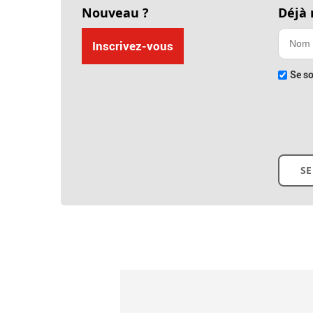
Nouveau ?
Déjà
Inscrivez-vous
Se so