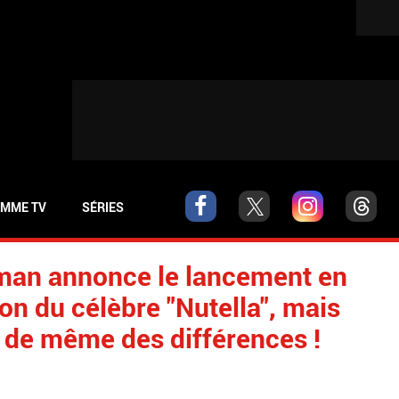
MME TV
SÉRIES
an annonce le lancement en
on du célèbre "Nutella", mais
ut de même des différences !