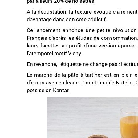
par ailleurs 20% de noisettes.
A la dégustation, la texture évoque clairemen
davantage dans son côté addictif.
Ce lancement annonce une petite révolutio
Français d’après les études de consommation. 
leurs facettes au profit d’une version épurée
l’atemporel motif Vichy.
En revanche, l’étiquette ne change pas : l’écrit
Le marché de la pâte à tartiner est en plein 
d’euros avec en leader l’indétrônable Nutell
pots selon Kantar.