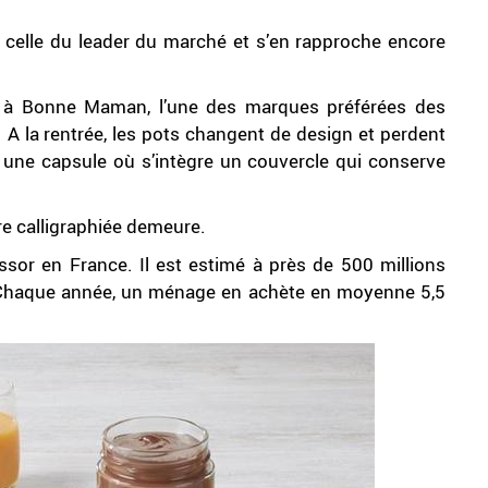
t celle du leader du marché et s’en rapproche encore
n à Bonne Maman, l’une des marques préférées des
A la rentrée, les pots changent de design et perdent
 : une capsule où s’intègre un couvercle qui conserve
ure calligraphiée demeure.
essor en France. Il est estimé à près de 500 millions
a. Chaque année, un ménage en achète en moyenne 5,5