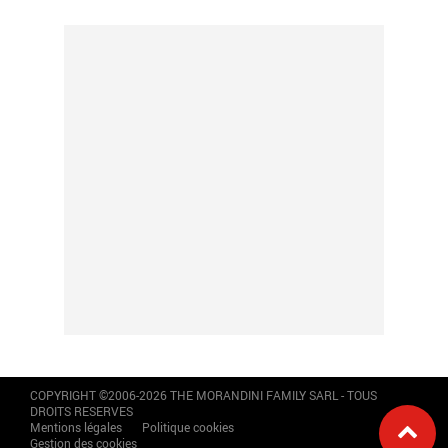
COPYRIGHT ©2006-2026 THE MORANDINI FAMILY SARL - TOUS
DROITS RESERVES
Mentions légales
Politique cookies
Gestion des cookies