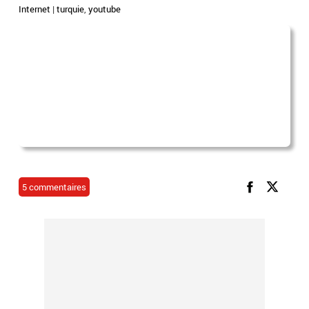
Internet
|
turquie
,
youtube
5 commentaires