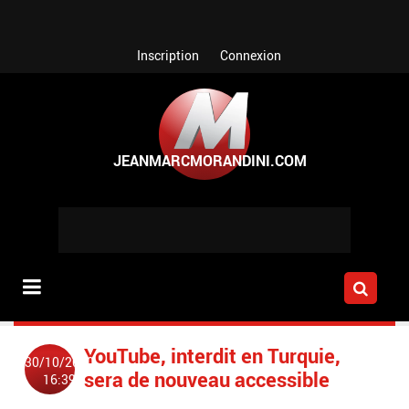
Aller au contenu principal
Inscription
Connexion
YouTube, interdit en Turquie,
30/10/2010
sera de nouveau accessible
16:39