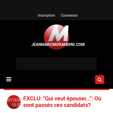
Aller au contenu principal
Inscription
Connexion
EXCLU: "Qui veut épouser...": Où
07/12/2010
sont passés ces candidats?
13:22