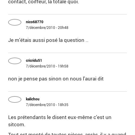
contact, coiffeur, la totale quoi.
nico68770
7/décembre/2010 - 20h48
Je m'étais aussi posé la question ..
cricridu51
7/décembre/2010 - 19h58
non je pense pas sinon on nous l'aurai dit
kalichou
7/décembre/2010 - 18h35
Les prétendants le disent eux-même c'est un
sitcom.
Tout est monté de toutes pièces, après, il y a quand