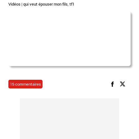
Vidéos
|
qui veut épouser mon fils
,
tf1
15 commentaires