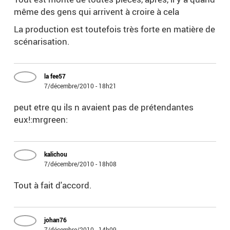
même des gens qui arrivent à croire à cela
La production est toutefois très forte en matière de
scénarisation.
la fee57
7/décembre/2010 - 18h21
peut etre qu ils n avaient pas de prétendantes
eux!:mrgreen:
kalichou
7/décembre/2010 - 18h08
Tout à fait d'accord.
johan76
7/décembre/2010 - 14h09