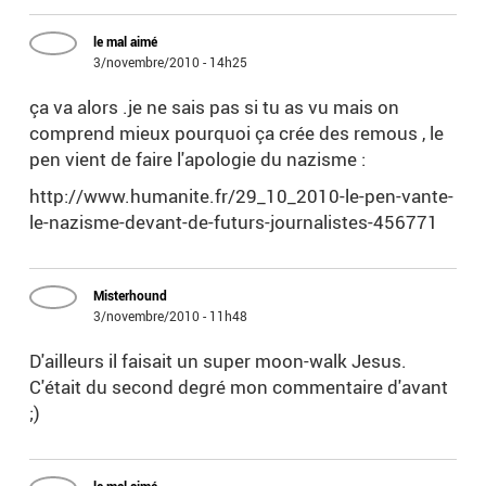
le mal aimé
3/novembre/2010 - 14h25
ça va alors .je ne sais pas si tu as vu mais on
comprend mieux pourquoi ça crée des remous , le
pen vient de faire l'apologie du nazisme :
http://www.humanite.fr/29_10_2010-le-pen-vante-
le-nazisme-devant-de-futurs-journalistes-456771
Misterhound
3/novembre/2010 - 11h48
D'ailleurs il faisait un super moon-walk Jesus.
C'était du second degré mon commentaire d'avant
;)