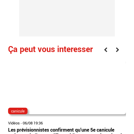
Ça peut vous interesser
canicule
dis
Vidéos
-
06/08 19:36
Vidé
Les prévisionnistes confirment qu'une 5e canicule
Eta