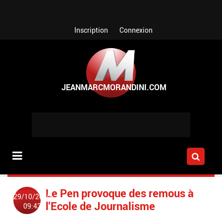
Aller au contenu principal
Inscription
Connexion
Le Pen provoque des remous à
29/10/2010
l'Ecole de Journalisme
09:43