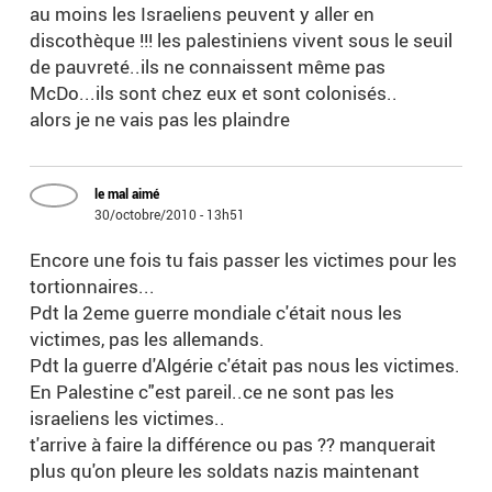
au moins les Israeliens peuvent y aller en
discothèque !!! les palestiniens vivent sous le seuil
de pauvreté..ils ne connaissent même pas
McDo...ils sont chez eux et sont colonisés..
alors je ne vais pas les plaindre
le mal aimé
30/octobre/2010 - 13h51
Encore une fois tu fais passer les victimes pour les
tortionnaires...
Pdt la 2eme guerre mondiale c'était nous les
victimes, pas les allemands.
Pdt la guerre d'Algérie c'était pas nous les victimes.
En Palestine c"est pareil..ce ne sont pas les
israeliens les victimes..
t'arrive à faire la différence ou pas ?? manquerait
plus qu'on pleure les soldats nazis maintenant