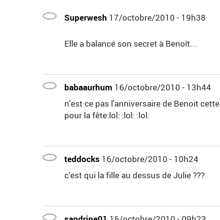
Superwesh
17/octobre/2010 - 19h38
Elle a balancé son secret à Benoît...
babaaurhum
16/octobre/2010 - 13h44
n'est ce pas l'anniversaire de Benoit cet
pour la fête:lol: :lol: :lol:
teddocks
16/octobre/2010 - 10h24
c'est qui la fille au dessus de Julie ???
sandrine01
16/octobre/2010 - 09h23