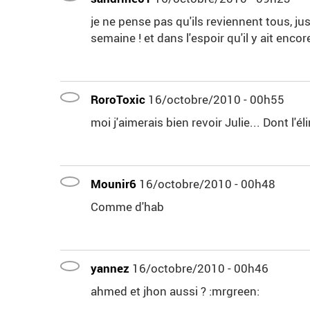
je ne pense pas qu'ils reviennent tous, ju
semaine ! et dans l'espoir qu'il y ait enco
RoroToxic
16/octobre/2010 - 00h55
moi j'aimerais bien revoir Julie... Dont l'é
Mounir6
16/octobre/2010 - 00h48
Comme d'hab
yannez
16/octobre/2010 - 00h46
ahmed et jhon aussi ? :mrgreen: