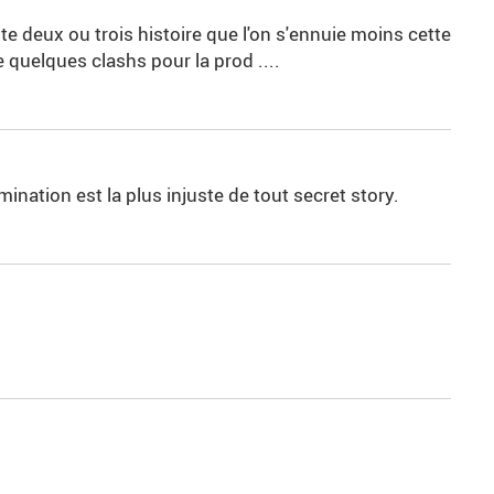
ste deux ou trois histoire que l'on s'ennuie moins cette
re quelques clashs pour la prod ....
limination est la plus injuste de tout secret story.