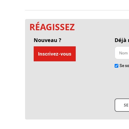
RÉAGISSEZ
Nouveau ?
Déjà
Inscrivez-vous
Se so