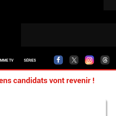
MME TV
SÉRIES
ens candidats vont revenir !