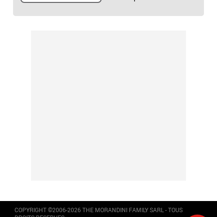
COPYRIGHT ©2006-2026 THE MORANDINI FAMILY SARL - TOUS