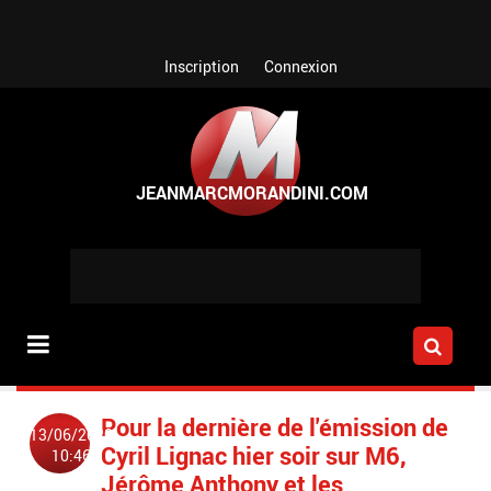
Aller au contenu principal
Inscription
Connexion
Pour la dernière de l'émission de
13/06/2020
Cyril Lignac hier soir sur M6,
10:46
Jérôme Anthony et les