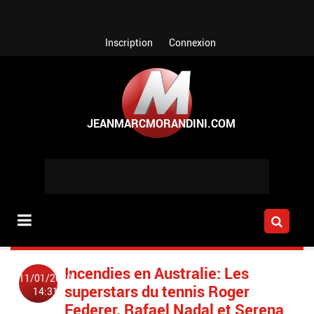
Aller au contenu principal
Inscription
Connexion
Incendies en Australie: Les
11/01/2020
superstars du tennis Roger
14:31
Federer, Rafael Nadal et Serena