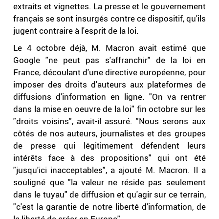
extraits et vignettes. La presse et le gouvernement
français se sont insurgés contre ce dispositif, qu'ils
jugent contraire à l'esprit de la loi.
Le 4 octobre déjà, M. Macron avait estimé que
Google "ne peut pas s'affranchir" de la loi en
France, découlant d'une directive européenne, pour
imposer des droits d'auteurs aux plateformes de
diffusions d'information en ligne. "On va rentrer
dans la mise en oeuvre de la loi" fin octobre sur les
"droits voisins", avait-il assuré. "Nous serons aux
côtés de nos auteurs, journalistes et des groupes
de presse qui légitimement défendent leurs
intérêts face à des propositions" qui ont été
"jusqu'ici inacceptables", a ajouté M. Macron. Il a
souligné que "la valeur ne réside pas seulement
dans le tuyau" de diffusion et qu'agir sur ce terrain,
"c'est la garantie de notre liberté d'information, de
la liberté de créer en Europe".