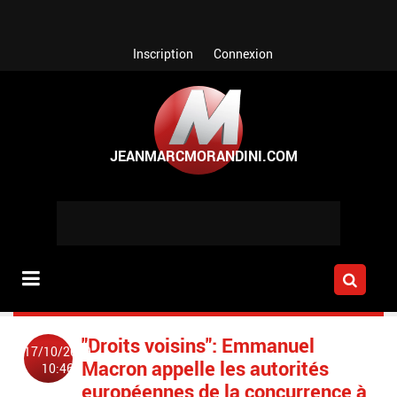
Aller au contenu principal
Inscription
Connexion
"Droits voisins": Emmanuel
17/10/2019
Macron appelle les autorités
10:46
européennes de la concurrence à