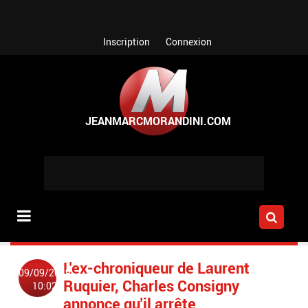
Aller au contenu principal
Inscription
Connexion
L'ex-chroniqueur de Laurent
09/09/2019
Ruquier, Charles Consigny
10:02
annonce qu'il arrête