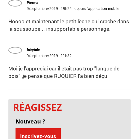
Pierma
9/septembre/2019 - 19h24
-
depuis l'application mobile
Hoooo et maintenant le petit lèche cul crache dans
la soussoupe... insupportable personnage.
fairytale
9/septembre/2019 - 11h32
Moi je l'appréciai car il était pas trop "langue de
bois" ,je pense que RUQUIER l'a bien déçu
RÉAGISSEZ
Nouveau ?
Inscrivez-vous