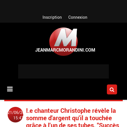
Aller au contenu principal
Inscription
Connexion
Le chanteur Christophe révèle la
21/06/2019
somme d'argent qu'il a touchée
15:47
grâce à l'un de ses tubes, "Succès