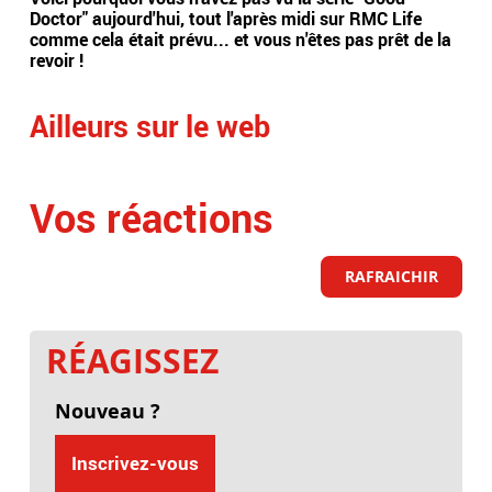
Doctor" aujourd'hui, tout l'après midi sur RMC Life
gér
comme cela était prévu... et vous n'êtes pas prêt de la
int
revoir !
Arge
Ailleurs sur le web
Vos réactions
RAFRAICHIR
RÉAGISSEZ
Nouveau ?
Inscrivez-vous