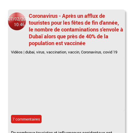
Coronavirus - Après un afflux de
07/02/2021
touristes pour les fêtes de fin d'année,
10:46
le nombre de contaminations s'envole à
Dubaï alors que près de 40% de la
population est vaccinée
Vidéos
|
dubai
,
virus
,
vaccination
,
vaccin
,
Coronavirus
,
covid 19
7 commentaires
De nombreux touristes et influenceurs occidentaux ont