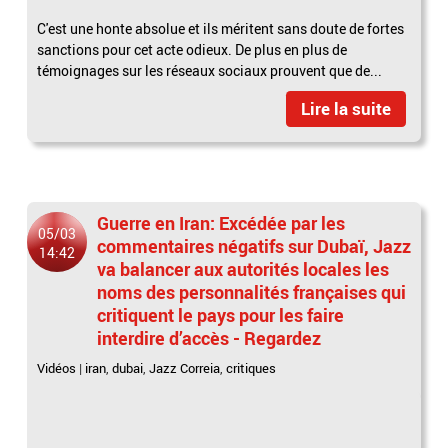
C'est une honte absolue et ils méritent sans doute de fortes
sanctions pour cet acte odieux. De plus en plus de
témoignages sur les réseaux sociaux prouvent que de...
Lire la suite
Guerre en Iran: Excédée par les
05/03
commentaires négatifs sur Dubaï, Jazz
14:42
va balancer aux autorités locales les
noms des personnalités françaises qui
critiquent le pays pour les faire
interdire d’accès - Regardez
Vidéos
|
iran
,
dubai
,
Jazz Correia
,
critiques