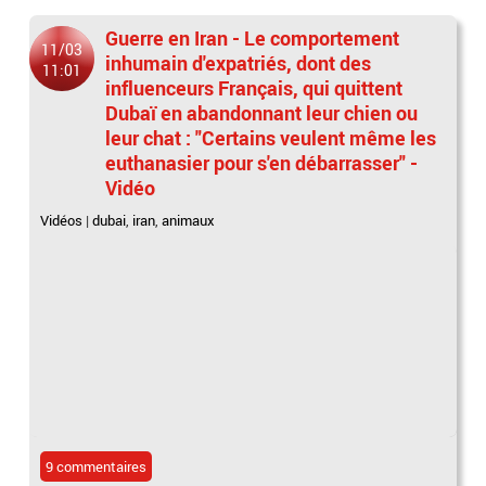
Guerre en Iran - Le comportement
11/03
inhumain d'expatriés, dont des
11:01
influenceurs Français, qui quittent
Dubaï en abandonnant leur chien ou
leur chat : "Certains veulent même les
euthanasier pour s'en débarrasser" -
Vidéo
Vidéos
|
dubai
,
iran
,
animaux
9 commentaires