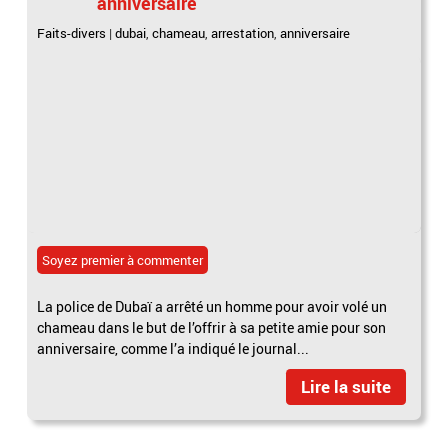
anniversaire
Faits-divers
|
dubai
,
chameau
,
arrestation
,
anniversaire
Soyez premier à commenter
La police de Dubaï a arrêté un homme pour avoir volé un
chameau dans le but de l’offrir à sa petite amie pour son
anniversaire, comme l’a indiqué le journal...
Lire la suite