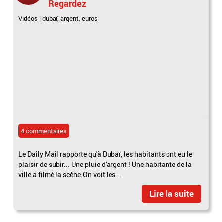
Regardez
Vidéos
|
dubaï
,
argent
,
euros
4 commentaires
Le Daily Mail rapporte qu'à Dubaï, les habitants ont eu le
plaisir de subir... Une pluie d'argent ! Une habitante de la
ville a filmé la scène.On voit les...
Lire la suite