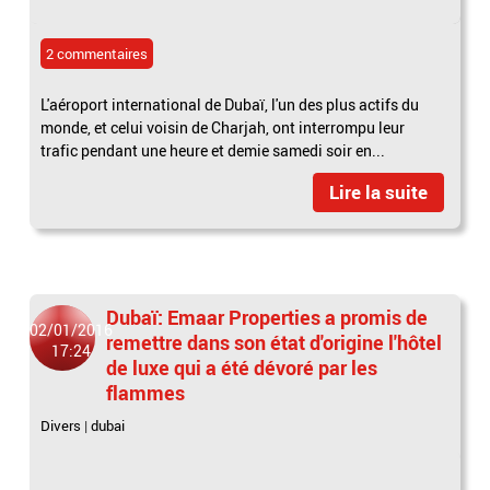
2 commentaires
L'aéroport international de Dubaï, l'un des plus actifs du
monde, et celui voisin de Charjah, ont interrompu leur
trafic pendant une heure et demie samedi soir en...
Lire la suite
Dubaï: Emaar Properties a promis de
02/01/2016
remettre dans son état d'origine l'hôtel
17:24
de luxe qui a été dévoré par les
flammes
Divers
|
dubai