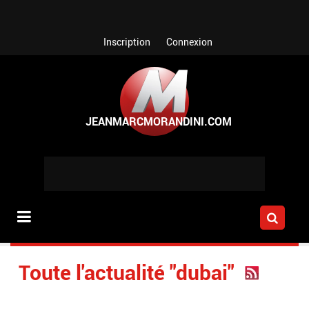
Aller au contenu principal
Inscription
Connexion
Toute l'actualité "dubai"