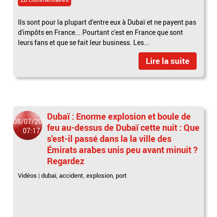
Ils sont pour la plupart d'entre eux à Dubaï et ne payent pas
d'impôts en France... Pourtant c'est en France que sont
leurs fans et que se fait leur business. Les...
Lire la suite
Dubaï : Enorme explosion et boule de
08/07/2021
feu au-dessus de Dubaï cette nuit : Que
07:17
s'est-il passé dans la la ville des
Émirats arabes unis peu avant minuit ?
Regardez
Vidéos
|
dubai
,
accident
,
explosion
,
port