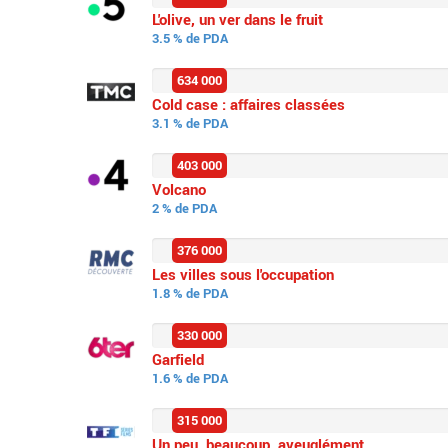
L'olive, un ver dans le fruit
3.5 % de PDA
634 000
Cold case : affaires classées
3.1 % de PDA
403 000
Volcano
2 % de PDA
376 000
Les villes sous l'occupation
1.8 % de PDA
330 000
Garfield
1.6 % de PDA
315 000
Un peu, beaucoup, aveuglément