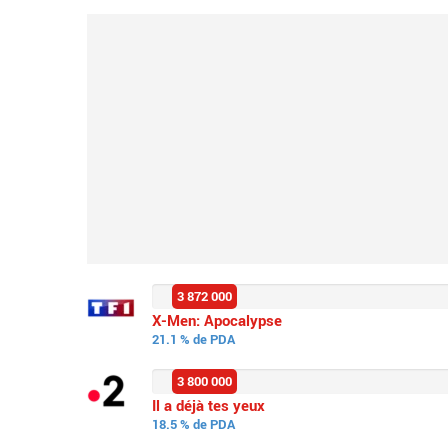
3 872 000
X-Men: Apocalypse
21.1 % de PDA
3 800 000
Il a déjà tes yeux
18.5 % de PDA