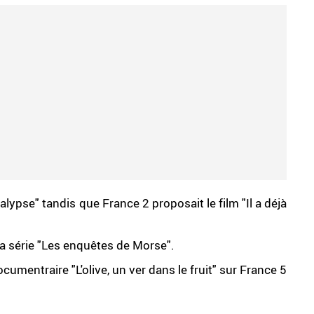
lypse" tandis que France 2 proposait le film "Il a déjà
sa série "Les enquêtes de Morse".
cumentraire "L'olive, un ver dans le fruit" sur France 5