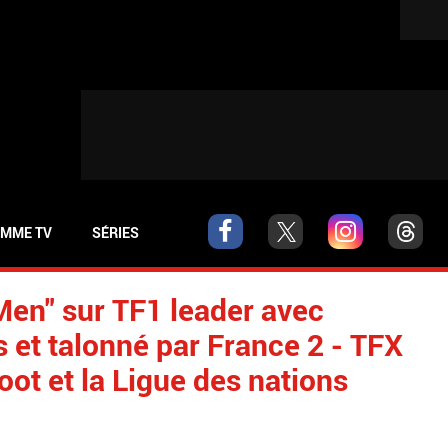
MME TV
SÉRIES
en" sur TF1 leader avec
 et talonné par France 2 - TFX
foot et la Ligue des nations