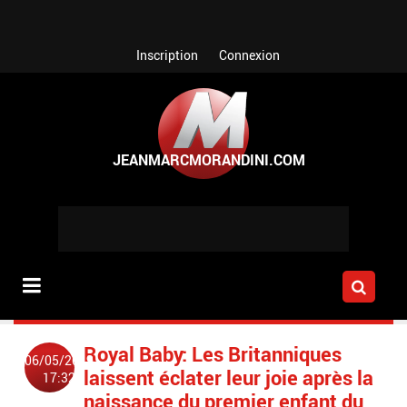
Aller au contenu principal
Inscription
Connexion
Royal Baby: Les Britanniques
06/05/2019
laissent éclater leur joie après la
17:32
naissance du premier enfant du