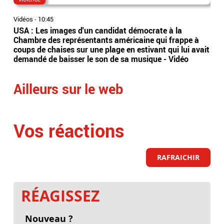
Vidéos
-
10:45
Vidé
USA : Les images d'un candidat démocrate à la
A p
Chambre des représentants américaine qui frappe à
foo
coups de chaises sur une plage en estivant qui lui avait
DAZ
demandé de baisser le son de sa musique - Vidéo
Ailleurs sur le web
Vos réactions
RAFRAICHIR
RÉAGISSEZ
Nouveau ?