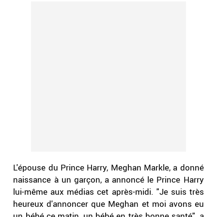
L'épouse du Prince Harry, Meghan Markle, a donné
naissance à un garçon, a annoncé le Prince Harry
lui-même aux médias cet après-midi. "Je suis très
heureux d'annoncer que Meghan et moi avons eu
un bébé ce matin, un bébé en très bonne santé", a