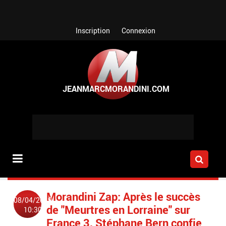
Aller au contenu principal
Inscription
Connexion
Morandini Zap: Après le succès
08/04/2019
de "Meurtres en Lorraine" sur
10:30
France 3, Stéphane Bern confie