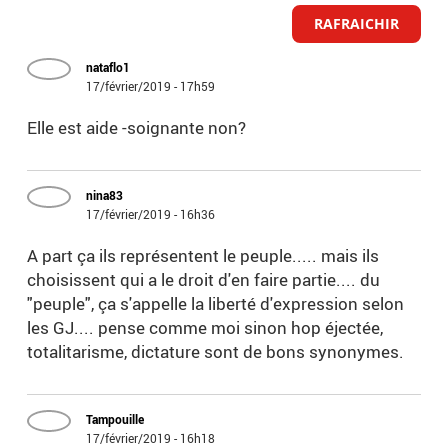
RAFRAICHIR
nataflo1
17/février/2019 - 17h59
Elle est aide -soignante non?
nina83
17/février/2019 - 16h36
A part ça ils représentent le peuple..... mais ils
choisissent qui a le droit d'en faire partie.... du
"peuple", ça s'appelle la liberté d'expression selon
les GJ.... pense comme moi sinon hop éjectée,
totalitarisme, dictature sont de bons synonymes.
Tampouille
17/février/2019 - 16h18