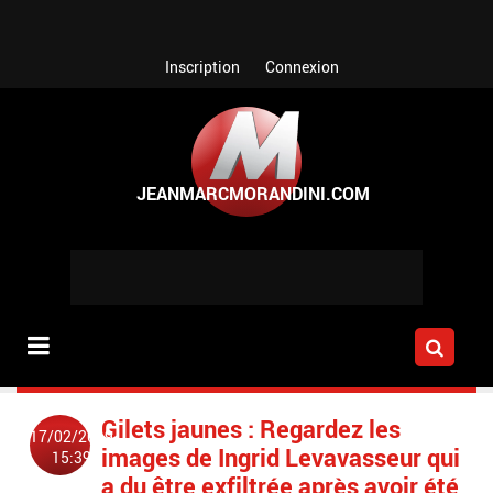
Aller au contenu principal
Inscription
Connexion
Gilets jaunes : Regardez les
17/02/2019
images de Ingrid Levavasseur qui
15:39
a du être exfiltrée après avoir été