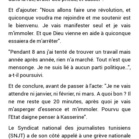
Et d'ajouter: "Nous allons faire une révolution, et
quiconque voudra me rejoindre et me soutenir est
le bienvenu. Je vais manifester seul et je vais
m’immoler. Et que Dieu vienne en aide à quiconque
essaiera de m’arrêter".
"Pendant 8 ans j’ai tenté de trouver un travail mais
année après année, rien n’a marché. Tout n’est que
mensonge. Je ne suis lié à aucun parti politique…",
a-t-il poursuivi.
Et de conclure, avant de passer à l'acte: "Je ne vais
attendre ni janvier, ni février, ni mars. A quoi bon ? Il
ne me reste que 20 minutes, après quoi je vais
m'asperger d'essence et m'immoler. Pourvu que
l'Etat daigne penser à Kasserine".
Le Syndicat national des journalistes tunisiens
(SNJT) a de son côté appelé à une grève nationale