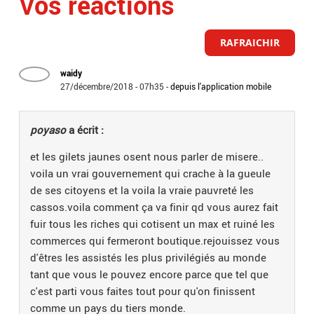
Vos réactions
RAFRAICHIR
waidy
27/décembre/2018 - 07h35
-
depuis l'application mobile
poyaso
a écrit :
et les gilets jaunes osent nous parler de misere..
voila un vrai gouvernement qui crache à la gueule
de ses citoyens et la voila la vraie pauvreté les
cassos.voila comment ça va finir qd vous aurez fait
fuir tous les riches qui cotisent un max et ruiné les
commerces qui fermeront boutique.rejouissez vous
d'êtres les assistés les plus privilégiés au monde
tant que vous le pouvez encore parce que tel que
c'est parti vous faites tout pour qu'on finissent
comme un pays du tiers monde.