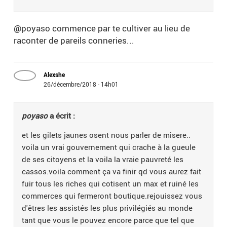
@poyaso commence par te cultiver au lieu de
raconter de pareils conneries...
Alexshe
26/décembre/2018 - 14h01
poyaso
a écrit :
et les gilets jaunes osent nous parler de misere..
voila un vrai gouvernement qui crache à la gueule
de ses citoyens et la voila la vraie pauvreté les
cassos.voila comment ça va finir qd vous aurez fait
fuir tous les riches qui cotisent un max et ruiné les
commerces qui fermeront boutique.rejouissez vous
d'êtres les assistés les plus privilégiés au monde
tant que vous le pouvez encore parce que tel que