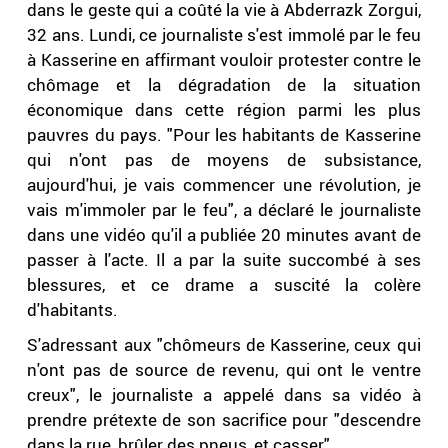
dans le geste qui a coûté la vie à Abderrazk Zorgui,
32 ans. Lundi, ce journaliste s'est immolé par le feu
à Kasserine en affirmant vouloir protester contre le
chômage et la dégradation de la situation
économique dans cette région parmi les plus
pauvres du pays. "Pour les habitants de Kasserine
qui n'ont pas de moyens de subsistance,
aujourd'hui, je vais commencer une révolution, je
vais m'immoler par le feu", a déclaré le journaliste
dans une vidéo qu'il a publiée 20 minutes avant de
passer à l'acte. Il a par la suite succombé à ses
blessures, et ce drame a suscité la colère
d'habitants.
S'adressant aux "chômeurs de Kasserine, ceux qui
n'ont pas de source de revenu, qui ont le ventre
creux", le journaliste a appelé dans sa vidéo à
prendre prétexte de son sacrifice pour "descendre
dans la rue, brûler des pneus, et casser".