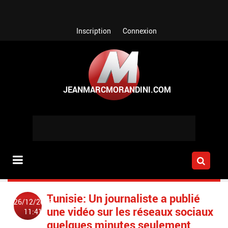
Aller au contenu principal
Inscription
Connexion
Tunisie: Un journaliste a publié
26/12/2018
une vidéo sur les réseaux sociaux
11:41
quelques minutes seulement