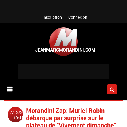
Aller au contenu principal
Inscription
Connexion
Morandini Zap: Muriel Robin
17/12/2018
débarque par surprise sur le
10:45
plateau de "Vivement dimanche"