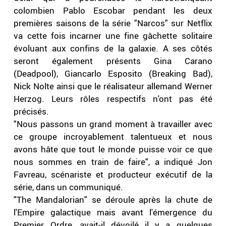
colombien Pablo Escobar pendant les deux
premières saisons de la série "Narcos" sur Netflix
va cette fois incarner une fine gâchette solitaire
évoluant aux confins de la galaxie. A ses côtés
seront également présents Gina Carano
(Deadpool), Giancarlo Esposito (Breaking Bad),
Nick Nolte ainsi que le réalisateur allemand Werner
Herzog. Leurs rôles respectifs n'ont pas été
précisés.
"Nous passons un grand moment à travailler avec
ce groupe incroyablement talentueux et nous
avons hâte que tout le monde puisse voir ce que
nous sommes en train de faire", a indiqué Jon
Favreau, scénariste et producteur exécutif de la
série, dans un communiqué.
"The Mandalorian" se déroule après la chute de
l'Empire galactique mais avant l'émergence du
Premier Ordre, avait-il dévoilé il y a quelques