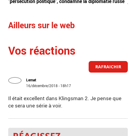
"persécution politique", condamne la diplomatie russe
just
Ailleurs sur le web
Vos réactions
RAFRAICHIR
Lemat
16/décembre/2018 - 18h17
Il était excellent dans Klingsman 2. Je pense que
ce sera une série à voir.