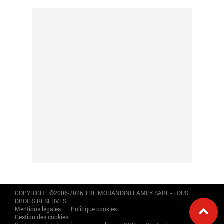
COPYRIGHT ©2006-2026 THE MORANDINI FAMILY SARL - TOUS
DROITS RESERVES
Mentions légales
Politique cookies
Gestion des cookies