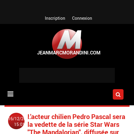
Aller au contenu principal
Inscription
Connexion
L'acteur chilien Pedro Pascal sera
16/12/2018
la vedette de la série Star Wars
15:01
"The Mandalorian", diffusée sur