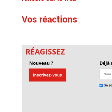
Vos réactions
RÉAGISSEZ
Nouveau ?
Déjà
Inscrivez-vous
Se so