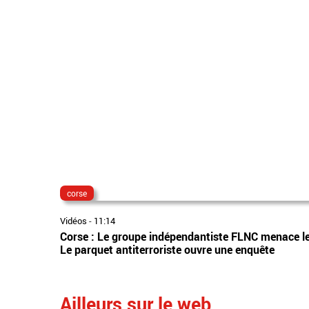
corse
Vidéos
-
11:14
Corse : Le groupe indépendantiste FLNC menace les "
Le parquet antiterroriste ouvre une enquête
Ailleurs sur le web