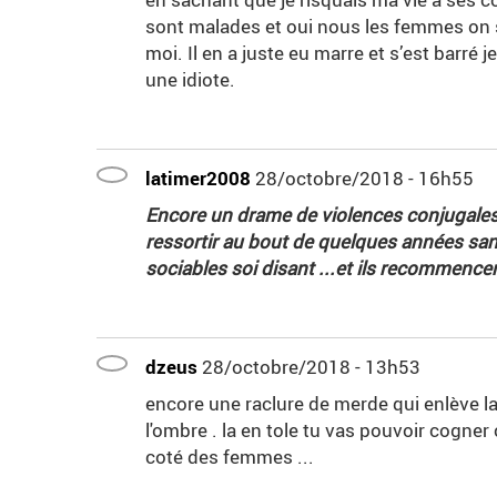
sont malades et oui nous les femmes on s
moi. Il en a juste eu marre et s’est barré 
une idiote.
latimer2008
28/octobre/2018 - 16h55
Encore un drame de violences conjugales,
ressortir au bout de quelques années san
sociables soi disant ...et ils recommencent
dzeus
28/octobre/2018 - 13h53
encore une raclure de merde qui enlève l
l'ombre . la en tole tu vas pouvoir cogne
coté des femmes ...