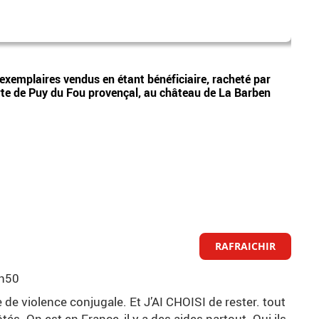
Orry-l
Vidéos
exemplaires vendus en étant bénéficiaire, racheté par
Oise 
orte de Puy du Fou provençal, au château de La Barben
insta
RAFRAICHIR
8h50
e de violence conjugale. Et J’AI CHOISI de rester. tout
és. On est en France, il y a des aides partout. Oui ils