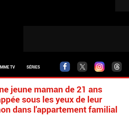
MME TV
SÉRIES
ne jeune maman de 21 ans
ppée sous les yeux de leur
non dans l'appartement familial