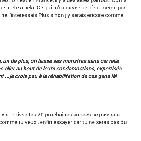
e prête à cela. Ce qui m’a sauvée ce n’est même pas
je ne l’interessais Plus sinon j’y serais encore comme
 un de plus, on laisse ses monstres sans cervelle
s aller au bout de leurs condamnations, expertisés
 ...je crois peu à la réhabilitation de ces gens là!
a vie. puisse tes 20 prochaines années se passer a
r comme tu veux , enfin essayer car tu ne seras pas du