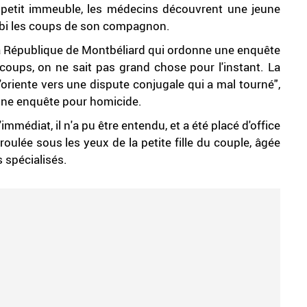
 petit immeuble, les médecins découvrent une jeune
subi les coups de son compagnon.
 la République de Montbéliard qui ordonne une enquête
 coups, on ne sait pas grand chose pour l'instant. La
'oriente vers une dispute conjugale qui a mal tourné",
 une enquête pour homicide.
médiat, il n'a pu être entendu, et a été placé d'office
roulée sous les yeux de la petite fille du couple, âgée
 spécialisés.