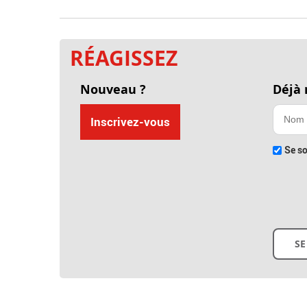
RÉAGISSEZ
Nouveau ?
Déjà
Inscrivez-vous
Se so