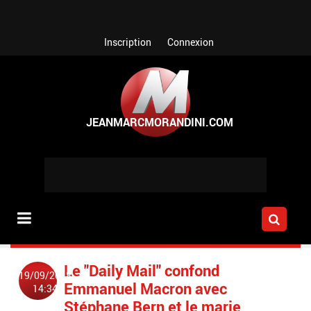
Aller au contenu principal
Inscription
Connexion
Le "Daily Mail" confond
19/09/2018
Emmanuel Macron avec
14:34
Stéphane Bern et le marie