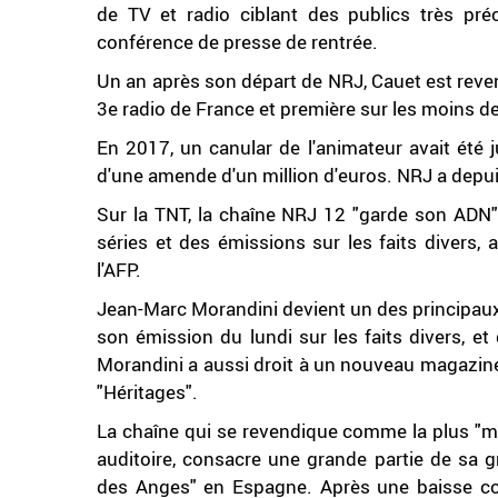
de TV et radio ciblant des publics très préc
conférence de presse de rentrée.
Un an après son départ de NRJ, Cauet est reve
3e radio de France et première sur les moins 
En 2017, un canular de l'animateur avait été 
d'une amende d'un million d'euros. NRJ a depuis
Sur la TNT, la chaîne NRJ 12 "garde son ADN" 
séries et des émissions sur les faits divers
l'AFP.
Jean-Marc Morandini devient un des principaux
son émission du lundi sur les faits divers, e
Morandini a aussi droit à un nouveau magazine 
"Héritages".
La chaîne qui se revendique comme la plus "mi
auditoire, consacre une grande partie de sa g
des Anges" en Espagne. Après une baisse con