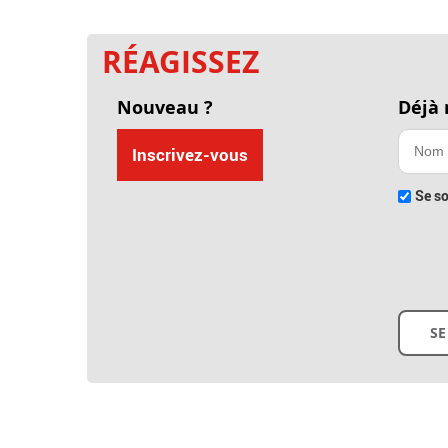
RÉAGISSEZ
Nouveau ?
Déjà
Inscrivez-vous
Se so