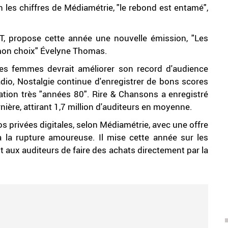
 les chiffres de Médiamétrie, "le rebond est entamé",
NT, propose cette année une nouvelle émission, "Les
 mon choix" Évelyne Thomas.
es femmes devrait améliorer son record d'audience
dio, Nostalgie continue d'enregistrer de bons scores
ion très "années 80". Rire & Chansons a enregistré
nière, attirant 1,7 million d'auditeurs en moyenne.
s privées digitales, selon Médiamétrie, avec une offre
 à la rupture amoureuse. Il mise cette année sur les
 aux auditeurs de faire des achats directement par la