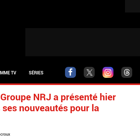
MME TV
SÉRIES
Le Groupe NRJ a présenté hier
s ses nouveautés pour la
ecroux