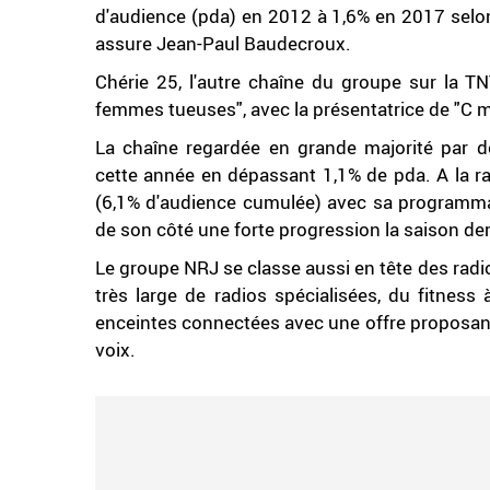
d'audience (pda) en 2012 à 1,6% en 2017 selon
assure Jean-Paul Baudecroux.
Chérie 25, l'autre chaîne du groupe sur la T
femmes tueuses", avec la présentatrice de "C
La chaîne regardée en grande majorité par d
cette année en dépassant 1,1% de pda. A la ra
(6,1% d'audience cumulée) avec sa programmat
de son côté une forte progression la saison der
Le groupe NRJ se classe aussi en tête des radio
très large de radios spécialisées, du fitness
enceintes connectées avec une offre proposant
voix.