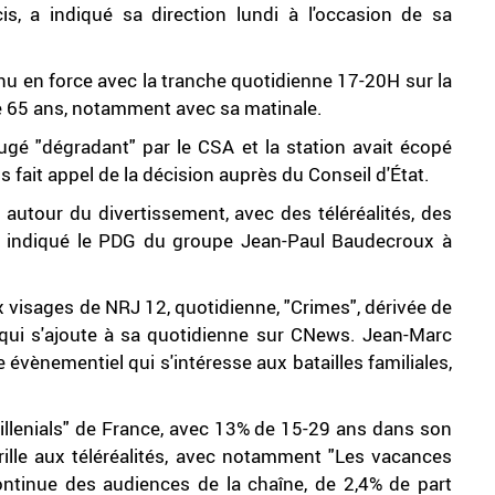
is, a indiqué sa direction lundi à l'occasion de sa
nu en force avec la tranche quotidienne 17-20H sur la
de 65 ans, notamment avec sa matinale.
jugé "dégradant" par le CSA et la station avait écopé
 fait appel de la décision auprès du Conseil d'État.
autour du divertissement, avec des téléréalités, des
, a indiqué le PDG du groupe Jean-Paul Baudecroux à
 visages de NRJ 12, quotidienne, "Crimes", dérivée de
t qui s'ajoute à sa quotidienne sur CNews. Jean-Marc
évènementiel qui s'intéresse aux batailles familiales,
llenials" de France, avec 13% de 15-29 ans dans son
rille aux téléréalités, avec notamment "Les vacances
tinue des audiences de la chaîne, de 2,4% de part