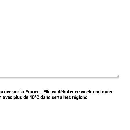
dispa
Vidéos
arrive sur la France : Elle va débuter ce week-end mais
Etan,
n avec plus de 40°C dans certaines régions
appel