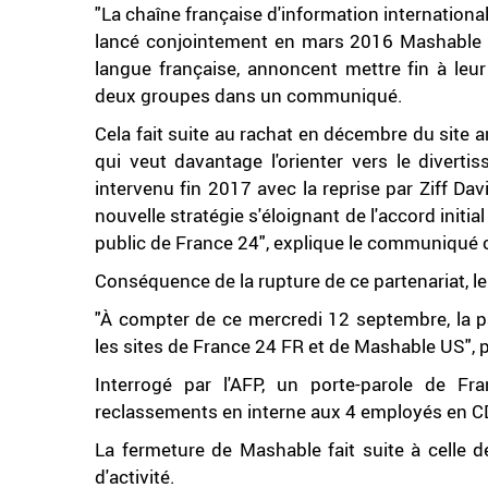
"La chaîne française d'information internationa
lancé conjointement en mars 2016 Mashable av
langue française, annoncent mettre fin à leu
deux groupes dans un communiqué.
Cela fait suite au rachat en décembre du site 
qui veut davantage l'orienter vers le divert
intervenu fin 2017 avec la reprise par Ziff Da
nouvelle stratégie s'éloignant de l'accord initi
public de France 24", explique le communiqu
Conséquence de la rupture de ce partenariat, le 
"À compter de ce mercredi 12 septembre, la pa
les sites de France 24 FR et de Mashable US", p
Interrogé par l'AFP, un porte-parole de F
reclassements en interne aux 4 employés en CDI
La fermeture de Mashable fait suite à celle d
d'activité.