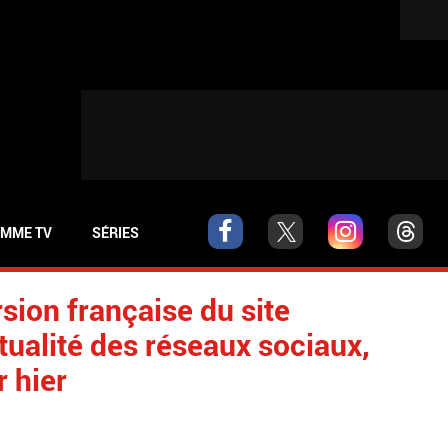
MME TV
SÉRIES
sion française du site
tualité des réseaux sociaux,
r hier