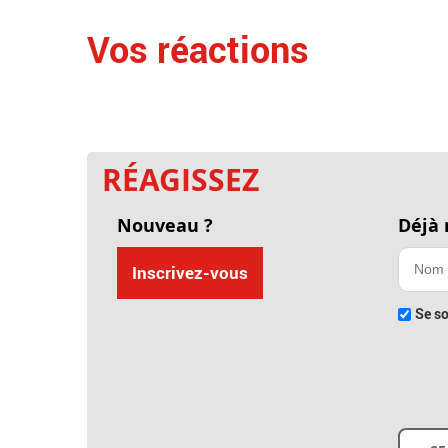
Vos réactions
RÉAGISSEZ
Nouveau ?
Déjà
Inscrivez-vous
Se so