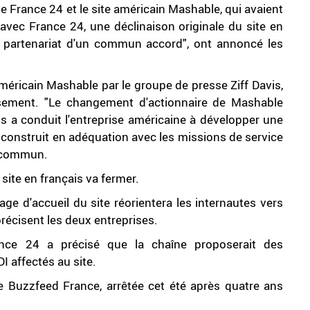
le France 24 et le site américain Mashable, qui avaient
ec France 24, une déclinaison originale du site en
r partenariat d'un commun accord", ont annoncé les
américain Mashable par le groupe de presse Ziff Davis,
issement. "Le changement d'actionnaire de Mashable
vis a conduit l'entreprise américaine à développer une
al construit en adéquation avec les missions de service
é commun.
site en français va fermer.
ge d'accueil du site réorientera les internautes vers
récisent les deux entreprises.
rance 24 a précisé que la chaîne proposerait des
 affectés au site.
e Buzzfeed France, arrêtée cet été après quatre ans