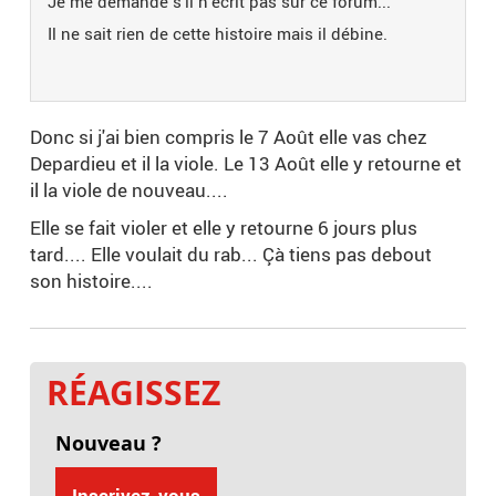
Je me demande s'il n'écrit pas sur ce forum...
Il ne sait rien de cette histoire mais il débine.
Donc si j'ai bien compris le 7 Août elle vas chez
Depardieu et il la viole. Le 13 Août elle y retourne et
il la viole de nouveau....
Elle se fait violer et elle y retourne 6 jours plus
tard.... Elle voulait du rab... Çà tiens pas debout
son histoire....
RÉAGISSEZ
Nouveau ?
Inscrivez-vous