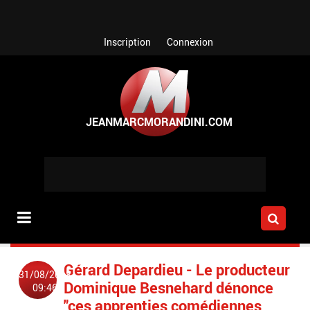
Aller au contenu principal
Inscription
Connexion
Gérard Depardieu - Le producteur
31/08/2018
Dominique Besnehard dénonce
09:46
"ces apprenties comédiennes