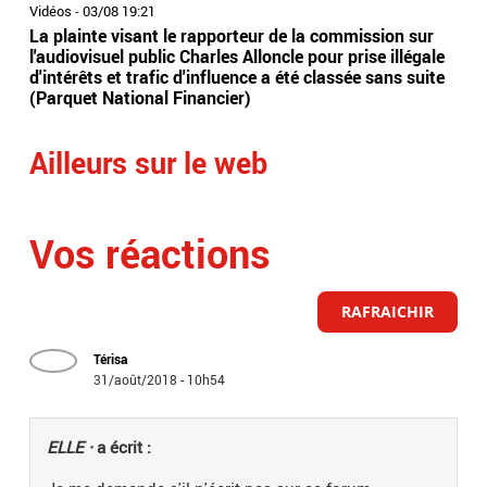
Vidéos
-
03/08 19:21
Vidé
La plainte visant le rapporteur de la commission sur
Oss
l'audiovisuel public Charles Alloncle pour prise illégale
nou
d'intérêts et trafic d'influence a été classée sans suite
La 
(Parquet National Financier)
Ailleurs sur le web
Vos réactions
RAFRAICHIR
Térisa
31/août/2018 - 10h54
ELLE ·
a écrit :