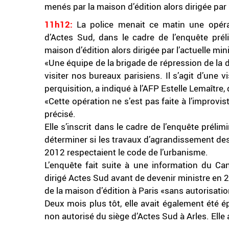
menés par la maison d’édition alors dirigée par 
11h12:
La police menait ce matin une opéra
d’Actes Sud, dans le cadre de l’enquête prél
maison d’édition alors dirigée par l’actuelle mi
«Une équipe de la brigade de répression de la 
visiter nos bureaux parisiens. Il s’agit d’une v
perquisition, a indiqué à l’AFP Estelle Lemaître
«Cette opération ne s’est pas faite à l’improvist
précisé.
Elle s’inscrit dans le cadre de l’enquête préli
déterminer si les travaux d’agrandissement des
2012 respectaient le code de l’urbanisme.
L’enquête fait suite à une information du Ca
dirigé Actes Sud avant de devenir ministre en
de la maison d’édition à Paris «sans autorisatio
Deux mois plus tôt, elle avait également été é
non autorisé du siège d’Actes Sud à Arles. Elle 