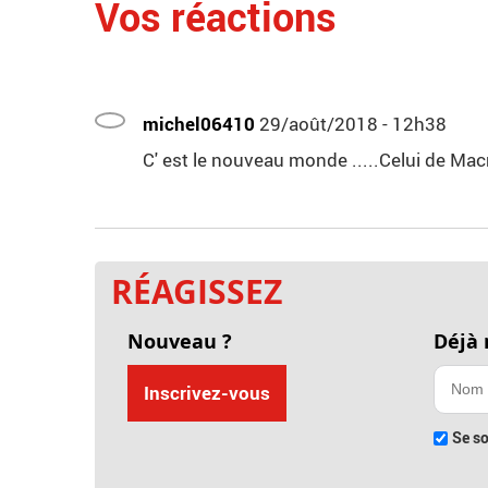
Vos réactions
michel06410
29/août/2018 - 12h38
C' est le nouveau monde .....Celui de Mac
RÉAGISSEZ
Nouveau ?
Déjà
Inscrivez-vous
Se so