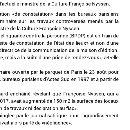
l’actuelle ministre de la Culture Françoise Nyssen.
tion «de constatation» dans les bureaux parisiens
iminaire sur les travaux controversés menés par la
nistre de la Culture Françoise Nyssen.
délinquance contre la personne (BRDP) est en train de
isite de constatation de l’état des lieux» et non d’une
, directrice de la communication de la maison d’édition.
e, mais à la suite d’une prise de rendez-vous», a-t-elle
minaire ouverte par le parquet de Paris le 23 août pour
 bureaux parisiens d’Actes Sud en 1997 et à partir de
nard enchaîné révélant que Françoise Nyssen, qui a
 2017, avait augmenté de 150 m2 la surface des locaux
n de travaux ni déclaration au fisc».
pinglée par le journal satirique pour l’agrandissement
avait alors parlé de «négligence».