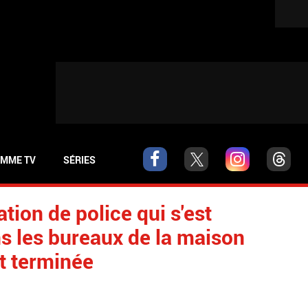
MME TV
SÉRIES
tion de police qui s'est
s les bureaux de la maison
st terminée