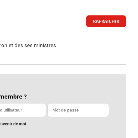
RAFRAICHIR
ron et des ses ministres .
 membre ?
uvenir de moi