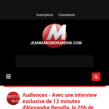
Aller au contenu principal
Inscription
Connexion
Audiences - Avec une interview
28/07/2018
exclusive de 12 minutes
09:04
d'Alexandre Benalla, le 20h de