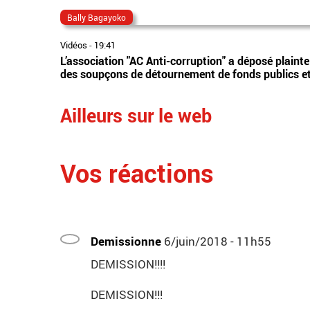
Bally Bagayoko
Vidéos
-
19:41
L’association "AC Anti-corruption" a déposé plaint
des soupçons de détournement de fonds publics et 
Ailleurs sur le web
Vos réactions
Demissionne
6/juin/2018 - 11h55
DEMISSION!!!!
DEMISSION!!!