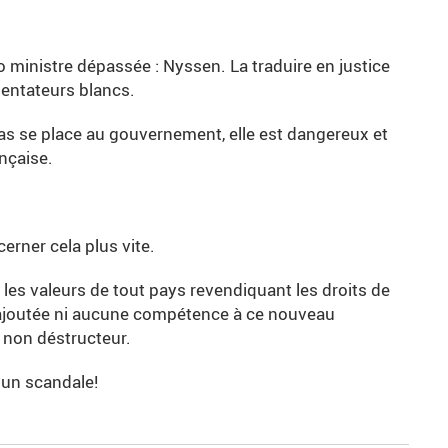
o ministre dépassée : Nyssen. La traduire en justice
sentateurs blancs.
 pas se place au gouvernement, elle est dangereux et
ançaise.
erner cela plus vite.
 les valeurs de tout pays revendiquant les droits de
 ajoutée ni aucune compétence à ce nouveau
 non déstructeur.
 un scandale!