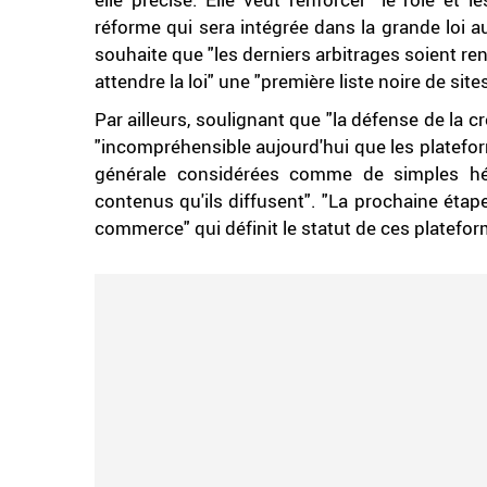
réforme qui sera intégrée dans la grande loi au
souhaite que "les derniers arbitrages soient re
attendre la loi" une "première liste noire de site
Par ailleurs, soulignant que "la défense de la cré
"incompréhensible aujourd'hui que les plate
générale considérées comme de simples hé
contenus qu'ils diffusent". "La prochaine étape 
commerce" qui définit le statut de ces platefor