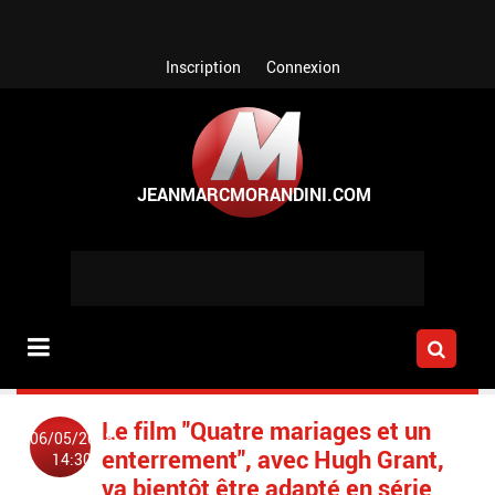
Aller au contenu principal
Inscription
Connexion
Le film "Quatre mariages et un
06/05/2018
enterrement", avec Hugh Grant,
14:30
va bientôt être adapté en série