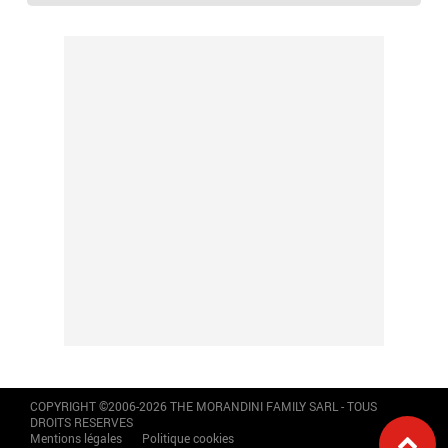
COPYRIGHT ©2006-2026 THE MORANDINI FAMILY SARL - TOUS
DROITS RESERVES
Mentions légales
Politique cookies