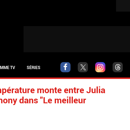
MME TV
SÉRIES
pérature monte entre Julia
hony dans "Le meilleur