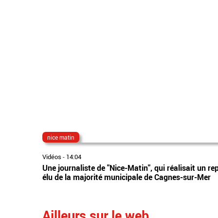
nice matin
Vidéos
-
14:04
Une journaliste de "Nice-Matin", qui réalisait un re
élu de la majorité municipale de Cagnes-sur-Mer
Ailleurs sur le web