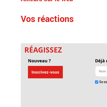
Vos réactions
RÉAGISSEZ
Nouveau ?
Déjà
Inscrivez-vous
Se so